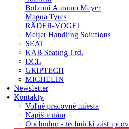
Bolzoni Auramo Meyer
Magna Tyres
RÄDER-VOGEL
Meijer Handling Solutions
SEAT
KAB Seating Ltd.
DCL
GRIPTECH
MICHELIN
Newsletter
Kontakty
Voľné pracovné miesta
Napíšte nám
Obchodno - technickí zástupcov