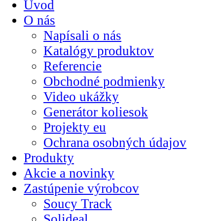
Úvod
O nás
Napísali o nás
Katalógy produktov
Referencie
Obchodné podmienky
Video ukážky
Generátor koliesok
Projekty eu
Ochrana osobných údajov
Produkty
Akcie a novinky
Zastúpenie výrobcov
Soucy Track
Solideal