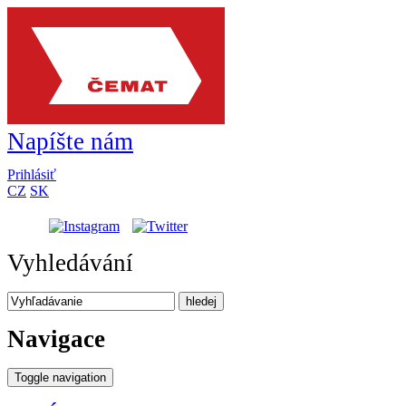
Napíšte nám
Prihlásiť
CZ
SK
Vyhledávání
hledej
Navigace
Toggle navigation