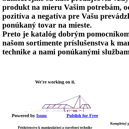
produkt na mieru Vašim potrebám, oc
pozitíva a negatíva pre Vašu prevádz
ponúkaný tovar na mieste.
Preto je katalóg dobrým pomocníkom
našom sortimente príslušenstva k man
technike a nami ponúkanými službam
Powered by
Issuu
Publish for Free
Kompletný pr
Príslušenstvo k manipulačnej a stavebnej technike