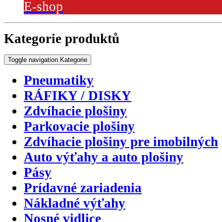
E-shop
Kategorie produktů
Toggle navigation
Kategorie
Pneumatiky
RÁFIKY / DISKY
Zdvíhacie plošiny
Parkovacie plošiny
Zdvíhacie plošiny pre imobilných
Auto výťahy a auto plošiny
Pásy
Prídavné zariadenia
Nákladné výťahy
Nosné vidlice