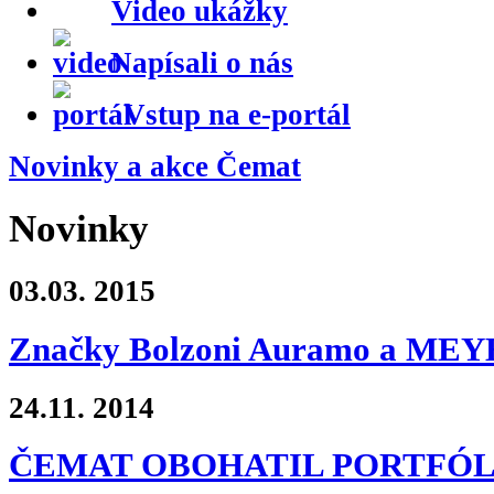
Video ukážky
Napísali o nás
Vstup na e-portál
Novinky a akce Čemat
Novinky
03.03.
2015
Značky Bolzoni Auramo a MEYER
24.11.
2014
ČEMAT OBOHATIL PORTFÓL