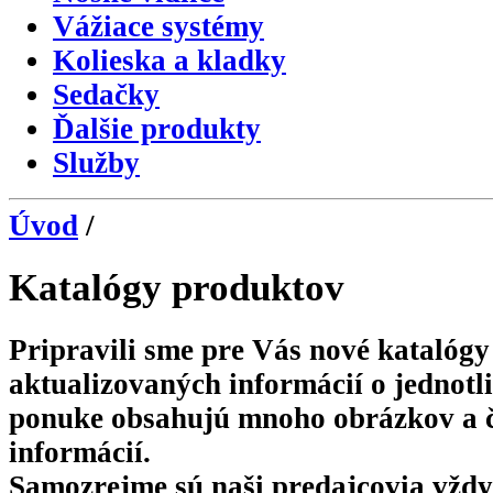
Vážiace systémy
Kolieska a kladky
Sedačky
Ďalšie produkty
Služby
Úvod
/
Katalógy produktov
Pripravili sme pre Vás nové katalóg
aktualizovaných informácií o jednotl
ponuke obsahujú mnoho obrázkov a č
informácií.
Samozrejme sú naši predajcovia vždy