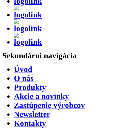
Sekundární
navigácia
Úvod
O nás
Produkty
Akcie a novinky
Zastúpenie výrobcov
Newsletter
Kontakty