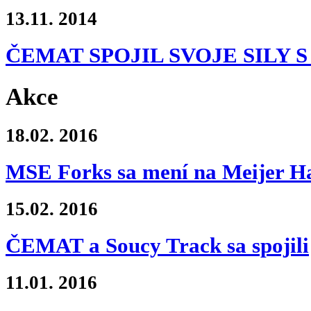
13.11.
2014
ČEMAT SPOJIL SVOJE SILY 
Akce
18.02.
2016
MSE Forks sa mení na Meijer Ha
15.02.
2016
ČEMAT a Soucy Track sa spojili
11.01.
2016