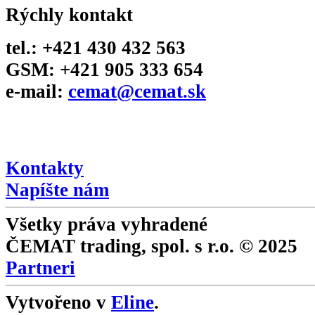
Rýchly kontakt
tel.: +421 430 432 563
GSM: +421 905 333 654
e-mail:
cemat@cemat.sk
Napíšte riaditeľovi
Kontakty
Napíšte nám
Všetky práva vyhradené
ČEMAT trading, spol. s r.o. © 2025
Partneri
Vytvořeno v
Eline
.