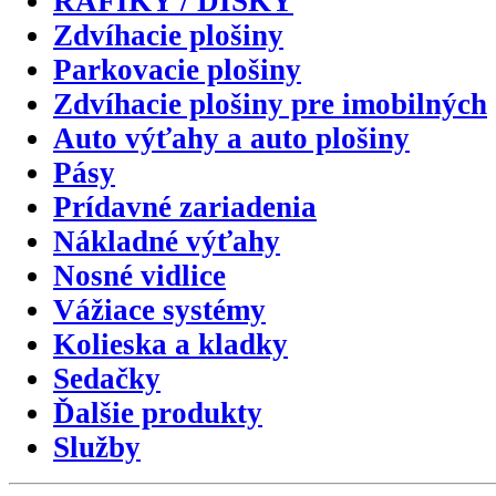
RÁFIKY / DISKY
Zdvíhacie plošiny
Parkovacie plošiny
Zdvíhacie plošiny pre imobilných
Auto výťahy a auto plošiny
Pásy
Prídavné zariadenia
Nákladné výťahy
Nosné vidlice
Vážiace systémy
Kolieska a kladky
Sedačky
Ďalšie produkty
Služby