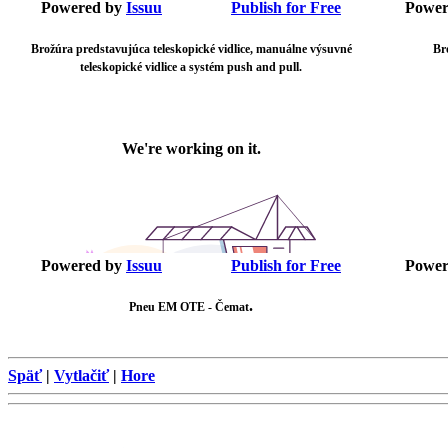
Powered by
Issuu
Publish for Free
Power
Brožúra predstavujúca teleskopické vidlice, manuálne výsuvné
Br
teleskopické vidlice a systém push and pull.
Powered by
Issuu
Publish for Free
Power
.
Pneu EM OTE - Čemat
Späť
|
Vytlačiť
|
Hore