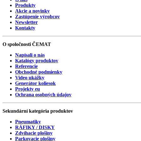
Produkty
Akcie a novinky
Zastúpenie výrobcov
Newsletter
Kontakty
O spoločnosti
ČEMAT
Napísali o nás
Katalógy produktov
Referencie
Obchodné podmienky
Video ukážky
Generátor koliesok
Projekty eu
Ochrana osobných údajov
Sekundární
kategória
produktov
Pneumatiky
RÁFIKY / DISKY
Zdvíhacie plošiny
Parkovacie plošiny