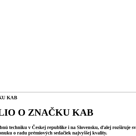
KU KAB
LIO O ZNAČKU KAB
nú techniku v Českej republike i na Slovensku, ďalej rozširuje s
uku o radu prémiových sedačiek najvyššej kvality.