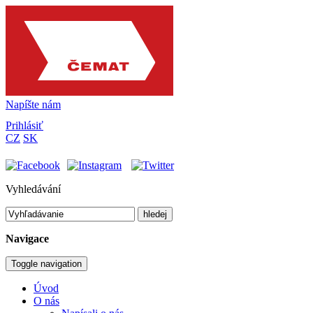
Napíšte nám
Prihlásiť
CZ
SK
Vyhledávání
hledej
Navigace
Toggle navigation
Úvod
O nás