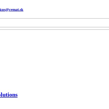
kus@cemat.sk
lutions