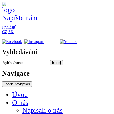
Napíšte nám
Prihlásiť
CZ
SK
Vyhledávání
hledej
Navigace
Toggle navigation
Úvod
O nás
Napísali o nás