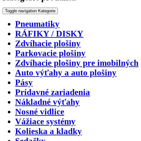
Toggle navigation
Kategorie
Pneumatiky
RÁFIKY / DISKY
Zdvíhacie plošiny
Parkovacie plošiny
Zdvíhacie plošiny pre imobilných
Auto výťahy a auto plošiny
Pásy
Prídavné zariadenia
Nákladné výťahy
Nosné vidlice
Vážiace systémy
Kolieska a kladky