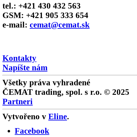
tel.: +421 430 432 563
GSM: +421 905 333 654
e-mail:
cemat@cemat.sk
Napíšte riaditeľovi
Kontakty
Napíšte nám
Všetky práva vyhradené
ČEMAT trading, spol. s r.o. © 2025
Partneri
Vytvořeno v
Eline
.
Facebook