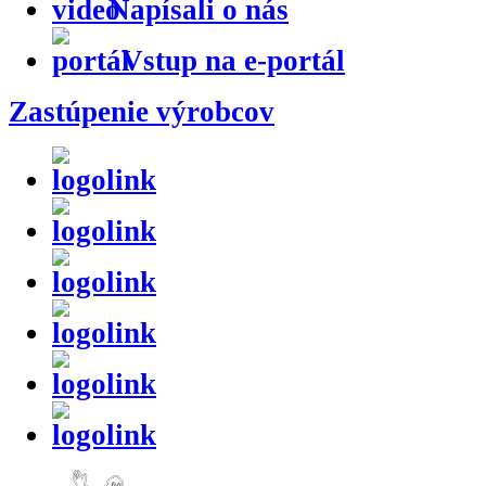
Napísali o nás
Vstup na e-portál
Zastúpenie výrobcov