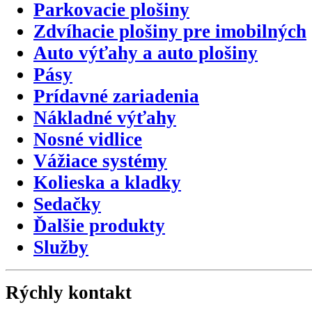
Parkovacie plošiny
Zdvíhacie plošiny pre imobilných
Auto výťahy a auto plošiny
Pásy
Prídavné zariadenia
Nákladné výťahy
Nosné vidlice
Vážiace systémy
Kolieska a kladky
Sedačky
Ďalšie produkty
Služby
Rýchly kontakt