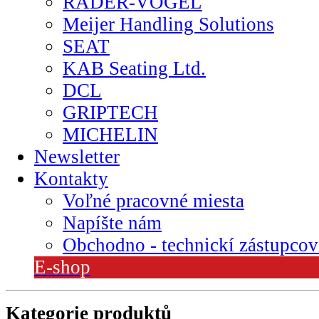
RÄDER-VOGEL
Meijer Handling Solutions
SEAT
KAB Seating Ltd.
DCL
GRIPTECH
MICHELIN
Newsletter
Kontakty
Voľné pracovné miesta
Napíšte nám
Obchodno - technickí zástupcov
E-shop
Kategorie produktů