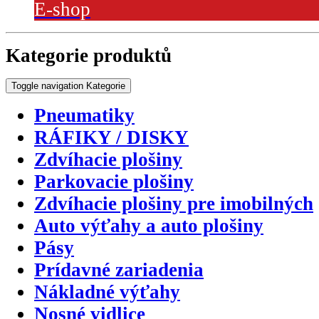
E-shop
Kategorie produktů
Toggle navigation
Kategorie
Pneumatiky
RÁFIKY / DISKY
Zdvíhacie plošiny
Parkovacie plošiny
Zdvíhacie plošiny pre imobilných
Auto výťahy a auto plošiny
Pásy
Prídavné zariadenia
Nákladné výťahy
Nosné vidlice