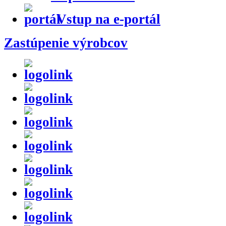
Vstup na e-portál
Zastúpenie výrobcov