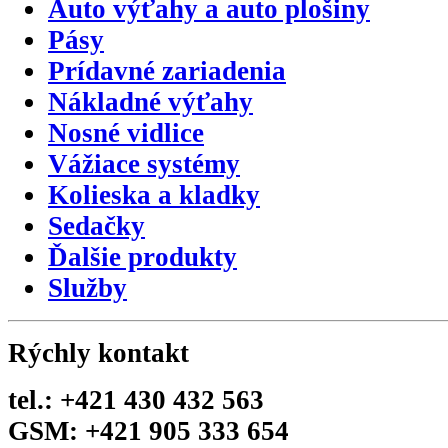
Auto výťahy a auto plošiny
Pásy
Prídavné zariadenia
Nákladné výťahy
Nosné vidlice
Vážiace systémy
Kolieska a kladky
Sedačky
Ďalšie produkty
Služby
Rýchly kontakt
tel.: +421 430 432 563
GSM: +421 905 333 654