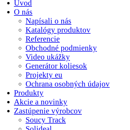
Úvod
O nás
Napísali o nás
Katalógy produktov
Referencie
Obchodné podmienky
Video ukážky
Generátor koliesok
Projekty eu
Ochrana osobných údajov
Produkty
Akcie a novinky
Zastúpenie výrobcov
Soucy Track
Solideal