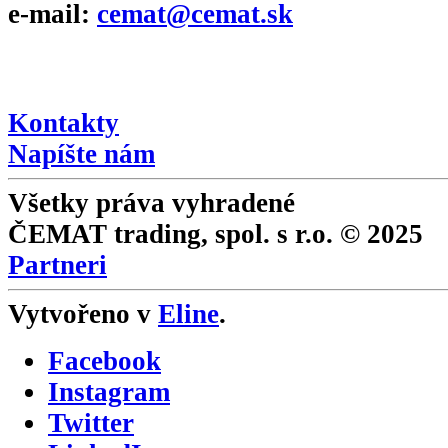
e-mail:
cemat@cemat.sk
Napíšte riaditeľovi
Kontakty
Napíšte nám
Všetky práva vyhradené
ČEMAT trading, spol. s r.o. © 2025
Partneri
Vytvořeno v
Eline
.
Facebook
Instagram
Twitter