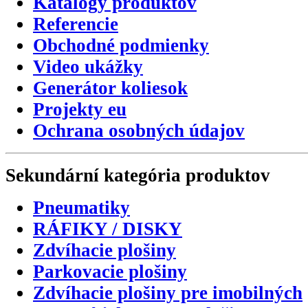
Katalógy produktov
Referencie
Obchodné podmienky
Video ukážky
Generátor koliesok
Projekty eu
Ochrana osobných údajov
Sekundární
kategória
produktov
Pneumatiky
RÁFIKY / DISKY
Zdvíhacie plošiny
Parkovacie plošiny
Zdvíhacie plošiny pre imobilných