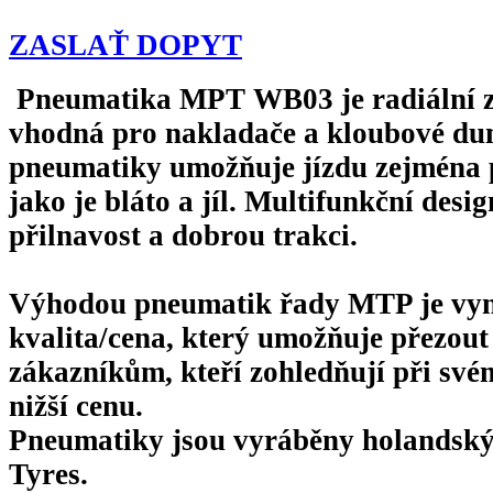
ZASLAŤ DOPYT
Pneumatika MPT WB03 je radiální 
vhodná pro nakladače a kloubové du
pneumatiky umožňuje jízdu zejména 
jako je bláto a jíl. Multifunkční desig
přilnavost a dobrou trakci.
Výhodou pneumatik řady MTP je vyn
kvalita/cena, který umožňuje přezout 
zákazníkům, kteří zohledňují při sv
nižší cenu.
Pneumatiky jsou vyráběny holands
Tyres.