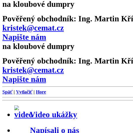
na kloubové dumpry
Pověřený obchodník:
Ing. Martin Kří
kristek@cemat.cz
Napište nám
na kloubové dumpry
Pověřený obchodník:
Ing. Martin Kří
kristek@cemat.cz
Napište nám
Späť
|
Vytlačiť
|
Hore
Video ukážky
Napísali o nás