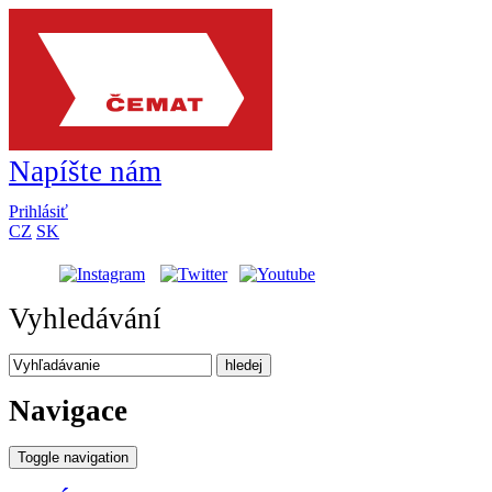
Napíšte nám
Prihlásiť
CZ
SK
Vyhledávání
hledej
Navigace
Toggle navigation