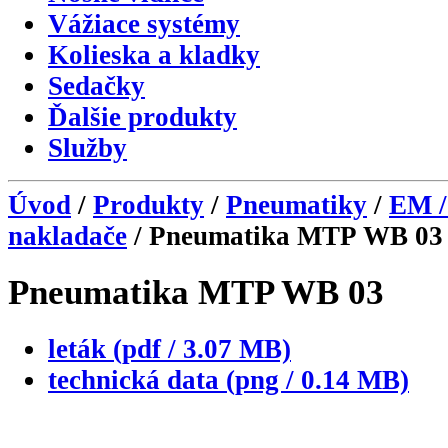
Vážiace systémy
Kolieska a kladky
Sedačky
Ďalšie produkty
Služby
Úvod
/
Produkty
/
Pneumatiky
/
EM /
nakladače
/ Pneumatika MTP WB 03
Pneumatika MTP WB 03
leták (pdf / 3.07 MB)
technická data (png / 0.14 MB)