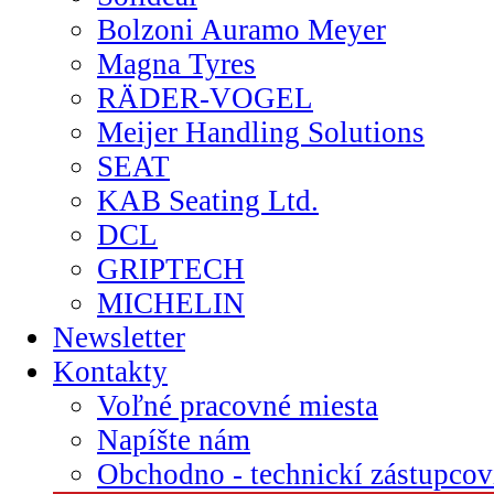
Bolzoni Auramo Meyer
Magna Tyres
RÄDER-VOGEL
Meijer Handling Solutions
SEAT
KAB Seating Ltd.
DCL
GRIPTECH
MICHELIN
Newsletter
Kontakty
Voľné pracovné miesta
Napíšte nám
Obchodno - technickí zástupcov