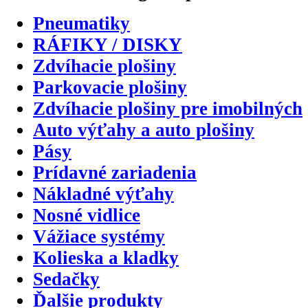
Pneumatiky
RÁFIKY / DISKY
Zdvíhacie plošiny
Parkovacie plošiny
Zdvíhacie plošiny pre imobilných
Auto výťahy a auto plošiny
Pásy
Prídavné zariadenia
Nákladné výťahy
Nosné vidlice
Vážiace systémy
Kolieska a kladky
Sedačky
Ďalšie produkty