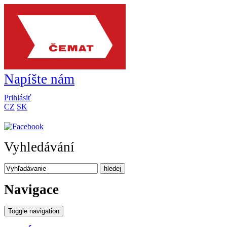
Napíšte nám
Prihlásiť
CZ
SK
Vyhledávání
hledej
Navigace
Toggle navigation