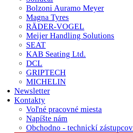
Bolzoni Auramo Meyer
Magna Tyres
RÄDER-VOGEL
Meijer Handling Solutions
SEAT
KAB Seating Ltd.
DCL
GRIPTECH
MICHELIN
Newsletter
Kontakty
Voľné pracovné miesta
Napíšte nám
Obchodno - technickí zástupcov