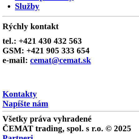
Služby
Rýchly kontakt
tel.: +421 430 432 563
GSM: +421 905 333 654
e-mail:
cemat@cemat.sk
Napíšte riaditeľovi
Kontakty
Napíšte nám
Všetky práva vyhradené
ČEMAT trading, spol. s r.o. © 2025
Partneri