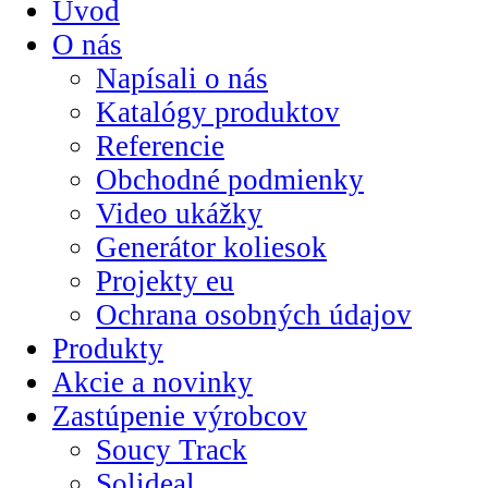
Úvod
O nás
Napísali o nás
Katalógy produktov
Referencie
Obchodné podmienky
Video ukážky
Generátor koliesok
Projekty eu
Ochrana osobných údajov
Produkty
Akcie a novinky
Zastúpenie výrobcov
Soucy Track
Solideal