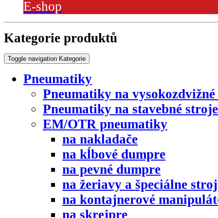
E-shop
Kategorie produktů
Toggle navigation
Kategorie
Pneumatiky
Pneumatiky na vysokozdvižné
Pneumatiky na stavebné stroje
EM/OTR pneumatiky
na nakladače
na kĺbové dumpre
na pevné dumpre
na žeriavy a špeciálne stroj
na kontajnerové manipulát
na skrejpre