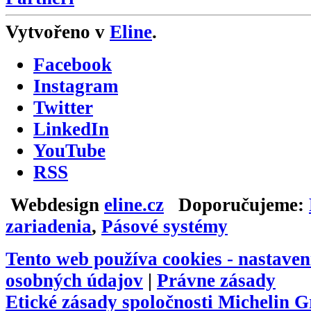
Vytvořeno v
Eline
.
Facebook
Instagram
Twitter
LinkedIn
YouTube
RSS
Webdesign
eline.cz
Doporučujeme:
zariadenia
,
Pásové systémy
Tento web používa cookies -
nastaven
osobných údajov
|
Právne zásady
Etické zásady spoločnosti Michelin 