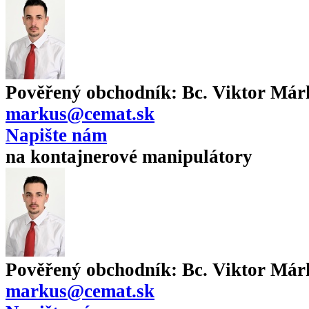
Pověřený obchodník:
Bc. Viktor Már
markus@cemat.sk
Napište nám
na kontajnerové manipulátory
Pověřený obchodník:
Bc. Viktor Már
markus@cemat.sk