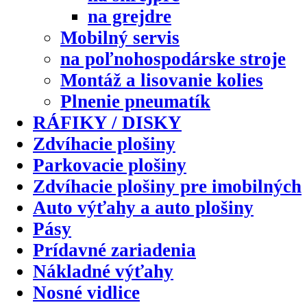
na grejdre
Mobilný servis
na poľnohospodárske stroje
Montáž a lisovanie kolies
Plnenie pneumatík
RÁFIKY / DISKY
Zdvíhacie plošiny
Parkovacie plošiny
Zdvíhacie plošiny pre imobilných
Auto výťahy a auto plošiny
Pásy
Prídavné zariadenia
Nákladné výťahy
Nosné vidlice