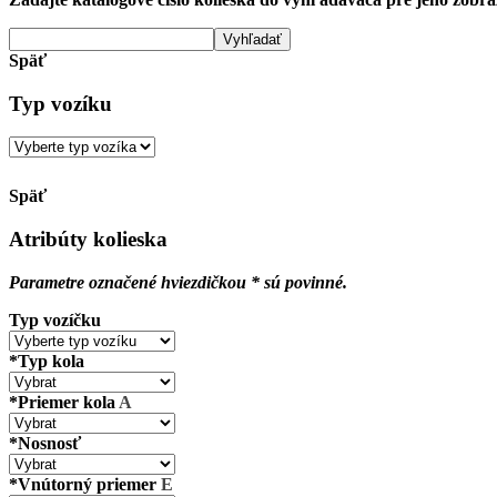
Vyhľadať
Späť
Typ vozíku
Späť
Atribúty kolieska
Parametre označené hviezdičkou * sú povinné.
Typ vozíčku
*Typ kola
*Priemer kola
A
*Nosnosť
*Vnútorný priemer
E