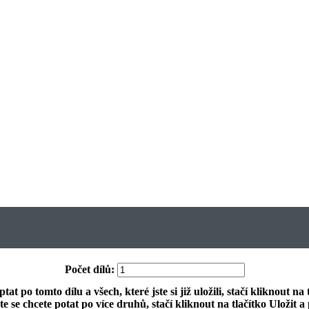
Počet dílů:
ptat po tomto dílu a všech, které jste si již uložili, stačí kliknout na
e se chcete potat po více druhů, stačí kliknout na tlačítko
Uložit a