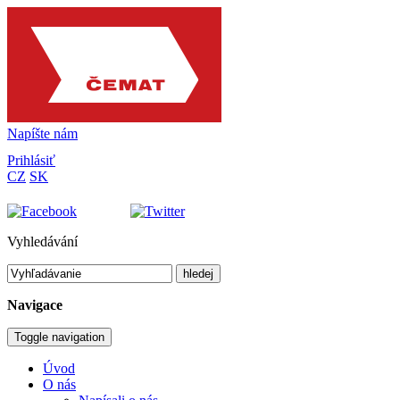
Napíšte nám
Prihlásiť
CZ
SK
Vyhledávání
hledej
Navigace
Toggle navigation
Úvod
O nás